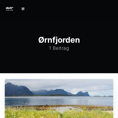
Ørnfjorden
1 Beitrag