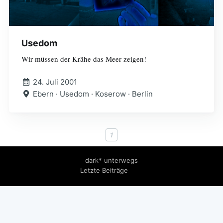
Usedom
Wir müssen der Krähe das Meer zeigen!
24. Juli 2001
Ebern · Usedom · Koserow · Berlin
1
dark* unterwegs
Letzte Beiträge