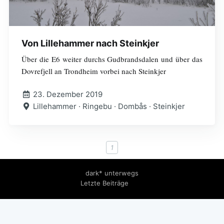
Von Lillehammer nach Steinkjer
Über die E6 weiter durchs Gudbrandsdalen und über das
Dovrefjell an Trondheim vorbei nach Steinkjer
23. Dezember 2019
Lillehammer · Ringebu · Dombås · Steinkjer
1
dark* unterwegs
Letzte Beiträge