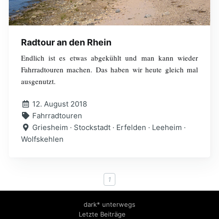
Radtour an den Rhein
Endlich ist es etwas abgekühlt und man kann wieder
Fahrradtouren machen. Das haben wir heute gleich mal
ausgenutzt.
12. August 2018
Fahrradtouren
Griesheim · Stockstadt · Erfelden · Leeheim ·
Wolfskehlen
1
dark* unterwegs
Letzte Beiträge