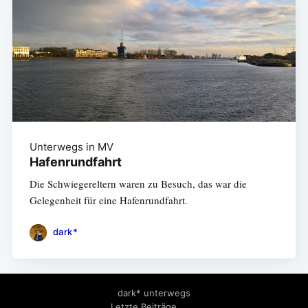
Unterwegs in MV
Hafenrundfahrt
Die Schwiegereltern waren zu Besuch, das war die
Gelegenheit für eine Hafenrundfahrt.
dark*
dark* unterwegs
Letzte Beiträge