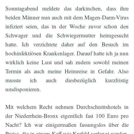
Sonntagabend meldete das darkinchen, dass ihre
beiden Männer nun auch mit dem Magen-Darm-Virus
infiziert seien, das in der Woche zuvor schon den
Schwager und die Schwiegermutter heimgesucht
hatte. Ich verzichtete daher auf den Besuch im
hochinfektiösen Krankenlager. Darauf hatte ich ja nun
wirklich keine Lust und sah zudem sowohl meinen
Termin als auch meine Heimreise in Gefahr. Also
musste ich auch diesbezüglich kurzfristig
umdisponieren.
Mit welchem Recht nehmen Durchschnittshotels in
der Niederrhein-Bronx eigentlich fast 100 Euro pro
Nacht? Ich war einigermaßen fassungslos über die
Preise, die in einem Kaff wie Krefeld verlangt werden.