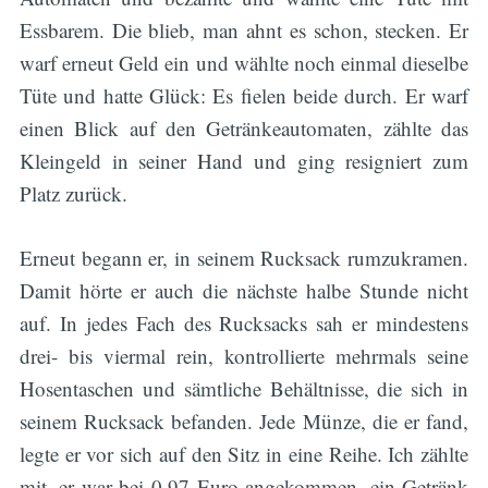
Essbarem. Die blieb, man ahnt es schon, stecken. Er
warf erneut Geld ein und wählte noch einmal dieselbe
Tüte und hatte Glück: Es fielen beide durch. Er warf
einen Blick auf den Getränkeautomaten, zählte das
Kleingeld in seiner Hand und ging resigniert zum
Platz zurück.
Erneut begann er, in seinem Rucksack rumzukramen.
Damit hörte er auch die nächste halbe Stunde nicht
auf. In jedes Fach des Rucksacks sah er mindestens
drei- bis viermal rein, kontrollierte mehrmals seine
Hosentaschen und sämtliche Behältnisse, die sich in
seinem Rucksack befanden. Jede Münze, die er fand,
legte er vor sich auf den Sitz in eine Reihe. Ich zählte
mit, er war bei 0,97 Euro angekommen, ein Getränk