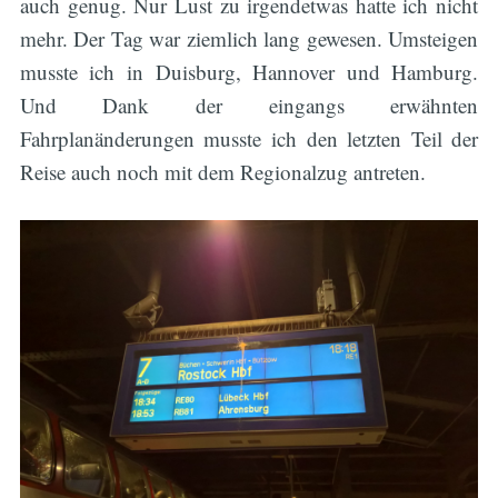
auch genug. Nur Lust zu irgendetwas hatte ich nicht
mehr. Der Tag war ziemlich lang gewesen. Umsteigen
musste ich in Duisburg, Hannover und Hamburg.
Und Dank der eingangs erwähnten
Fahrplanänderungen musste ich den letzten Teil der
Reise auch noch mit dem Regionalzug antreten.