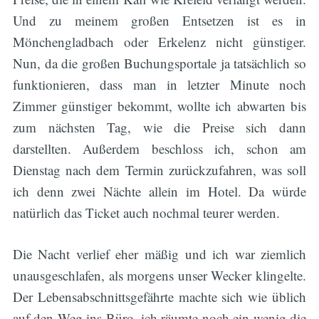
Und zu meinem großen Entsetzen ist es in
Mönchengladbach oder Erkelenz nicht günstiger.
Nun, da die großen Buchungsportale ja tatsächlich so
funktionieren, dass man in letzter Minute noch
Zimmer günstiger bekommt, wollte ich abwarten bis
zum nächsten Tag, wie die Preise sich dann
darstellten. Außerdem beschloss ich, schon am
Dienstag nach dem Termin zurückzufahren, was soll
ich denn zwei Nächte allein im Hotel. Da würde
natürlich das Ticket auch nochmal teurer werden.
Die Nacht verlief eher mäßig und ich war ziemlich
unausgeschlafen, als morgens unser Wecker klingelte.
Der Lebensabschnittsgefährte machte sich wie üblich
auf den Weg ins Büro, ich räumte noch ein wenig die