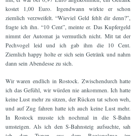
kostet 1,00 Euro. Irgendwann wirkte er schon
ziemlich verzweifelt. “Wieviel Geld fehlt dir denn?”,
fragte ich ihn. “10 Cent”, meinte er. Das Kupfergeld
nimmt der Automat ja vermutlich nicht. Mit tat der
Pechvogel leid und ich gab ihm die 10 Cent.
Ziemlich happy holte er sich sein Getränk und nahm
dann sein Abendesse zu sich.
Wir waren endlich in Rostock. Zwischendurch hatte
ich das Gefühl, wir würden nie ankommen. Ich hatte
keine Lust mehr zu sitzen, der Rücken tat schon weh,
und auf Zug fahren hatte ich auch keine Lust mehr.
In Rostock musste ich nochmal in die S-Bahn
umsteigen. Als ich den S-Bahnsteig aufsuchte, sah
ich den Typen aus dem Regionalzug im