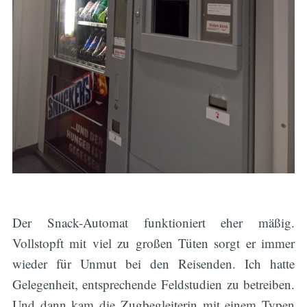
Der Snack-Automat funktioniert eher mäßig.
Vollstopft mit viel zu großen Tüten sorgt er immer
wieder für Unmut bei den Reisenden. Ich hatte
Gelegenheit, entsprechende Feldstudien zu betreiben.
Und dann kam die Zugbegleiterin mit einem Typen